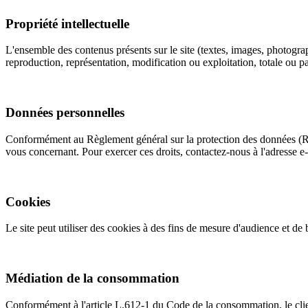
Propriété intellectuelle
L'ensemble des contenus présents sur le site (textes, images, photogr
reproduction, représentation, modification ou exploitation, totale ou par
Données personnelles
Conformément au Règlement général sur la protection des données (RGPD
vous concernant. Pour exercer ces droits, contactez-nous à l'adresse 
Cookies
Le site peut utiliser des cookies à des fins de mesure d'audience et d
Médiation de la consommation
Conformément à l'article L.612-1 du Code de la consommation, le clien