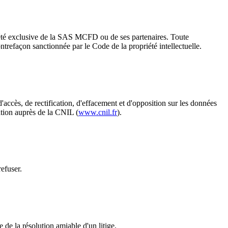
riété exclusive de la SAS MCFD ou de ses partenaires. Toute
contrefaçon sanctionnée par le Code de la propriété intellectuelle.
ccès, de rectification, d'effacement et d'opposition sur les données
ation auprès de la CNIL (
www.cnil.fr
).
efuser.
de la résolution amiable d'un litige.