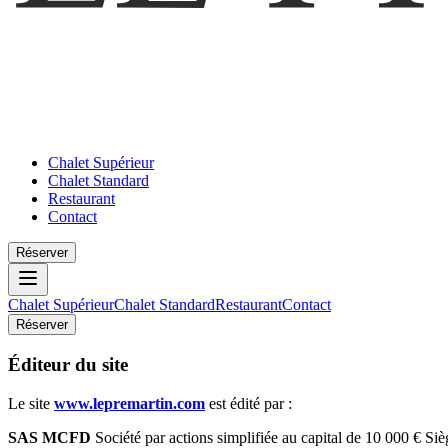
Chalet Supérieur
Chalet Standard
Restaurant
Contact
Réserver
Chalet Supérieur
Chalet Standard
Restaurant
Contact
Réserver
Éditeur du site
Le site
www.lepremartin.com
est édité par :
SAS MCFD
Société par actions simplifiée au capital de 10 000 € 