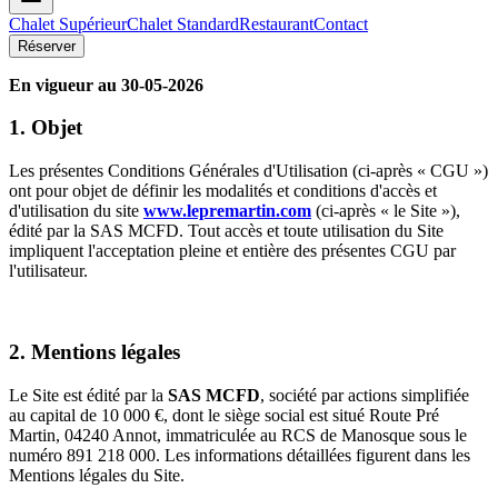
Chalet Supérieur
Chalet Standard
Restaurant
Contact
Réserver
En vigueur au 30-05-2026
1. Objet
Les présentes Conditions Générales d'Utilisation (ci-après « CGU »)
ont pour objet de définir les modalités et conditions d'accès et
d'utilisation du site
www.lepremartin.com
(ci-après « le Site »),
édité par la SAS MCFD. Tout accès et toute utilisation du Site
impliquent l'acceptation pleine et entière des présentes CGU par
l'utilisateur.
2. Mentions légales
Le Site est édité par la
SAS MCFD
, société par actions simplifiée
au capital de 10 000 €, dont le siège social est situé Route Pré
Martin, 04240 Annot, immatriculée au RCS de Manosque sous le
numéro 891 218 000. Les informations détaillées figurent dans les
Mentions légales du Site.