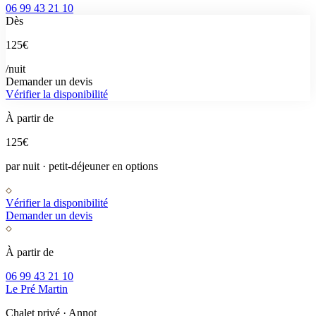
06 99 43 21 10
Dès
125
€
/nuit
Demander un devis
Vérifier la disponibilité
À partir de
125
€
par nuit · petit-déjeuner en options
Vérifier la disponibilité
Demander un devis
À partir de
06 99 43 21 10
Le Pré Martin
Chalet privé · Annot