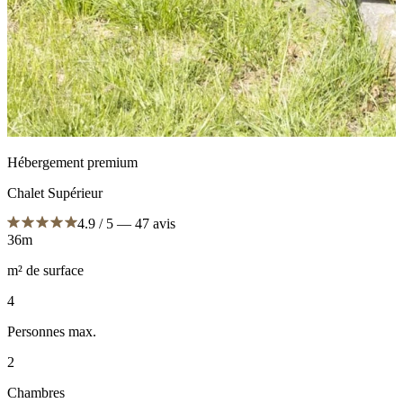
Hébergement premium
Chalet Supérieur
4.9 / 5 — 47 avis
36m
m² de surface
4
Personnes max.
2
Chambres