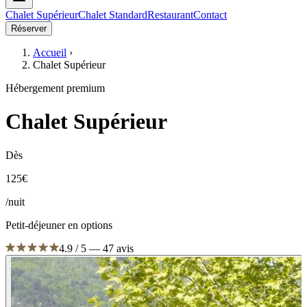
Chalet Supérieur
Chalet Standard
Restaurant
Contact
Réserver
Accueil
›
Chalet Supérieur
Hébergement premium
Chalet Supérieur
Dès
125
€
/nuit
Petit-déjeuner en options
4.9 / 5 — 47 avis