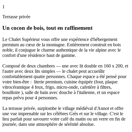
1
Terrasse privée
Un cocon de bois, tout en raffinement
Le Chalet Supérieur vous offre une expérience d'hébergement
premium au cœur de la montagne. Entièrement construit en bois
noble, il conjugue le charme authentique de la vie alpine avec le
confort d'une résidence haut de gamme.
Composé de deux chambres — une avec lit double en 160 x 200, et
l'autre avec deux lits simples — le chalet peut accueillir
confortablement quatre personnes. Chaque espace a été pensé pour
votre bien-être : literie premium, cuisine équipée (four, plaque
vitrocéramique 4 feux, frigo, micro-onde, cafetière à filtres,
bouilloire ), salle de bain avec douche à l'italienne, et un espace
repas prévu pour 4 personnes.
La terrasse privée, surplombe le village médiéval d'Annot et offre
une vue imprenable sur les célèbres Grès et sur le village. C'est le
lieu parfait pour savourer votre café du matin ou un verre en fin de
journée, dans une atmosphère de sérénité absolue.