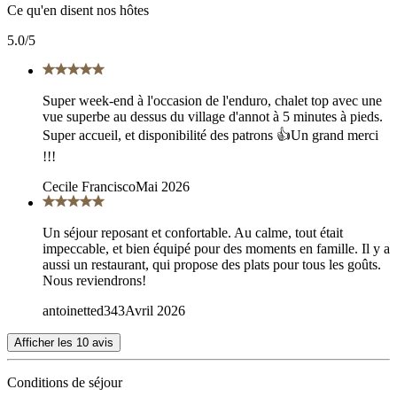
Ce qu'en disent nos hôtes
5.0
/5
Super week-end à l'occasion de l'enduro, chalet top avec une
vue superbe au dessus du village d'annot à 5 minutes à pieds.
Super accueil, et disponibilité des patrons 👍Un grand merci
!!!
Cecile Francisco
Mai 2026
Un séjour reposant et confortable. Au calme, tout était
impeccable, et bien équipé pour des moments en famille. Il y a
aussi un restaurant, qui propose des plats pour tous les goûts.
Nous reviendrons!
antoinetted343
Avril 2026
Afficher les
10
avis
Conditions de séjour