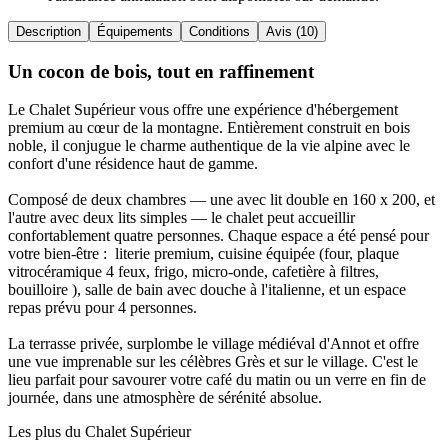
Description
Équipements
Conditions
Avis (10)
Un cocon de bois, tout en raffinement
Le Chalet Supérieur vous offre une expérience d'hébergement
premium au cœur de la montagne. Entièrement construit en bois
noble, il conjugue le charme authentique de la vie alpine avec le
confort d'une résidence haut de gamme.
Composé de deux chambres — une avec lit double en 160 x 200, et
l'autre avec deux lits simples — le chalet peut accueillir
confortablement quatre personnes. Chaque espace a été pensé pour
votre bien-être : literie premium, cuisine équipée (four, plaque
vitrocéramique 4 feux, frigo, micro-onde, cafetière à filtres,
bouilloire ), salle de bain avec douche à l'italienne, et un espace
repas prévu pour 4 personnes.
La terrasse privée, surplombe le village médiéval d'Annot et offre
une vue imprenable sur les célèbres Grès et sur le village. C'est le
lieu parfait pour savourer votre café du matin ou un verre en fin de
journée, dans une atmosphère de sérénité absolue.
Les plus du Chalet Supérieur