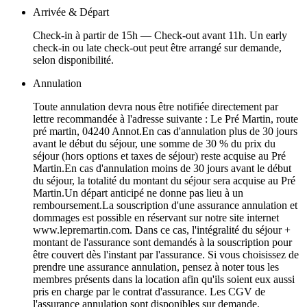
Arrivée & Départ
Check-in à partir de 15h — Check-out avant 11h. Un early
check-in ou late check-out peut être arrangé sur demande,
selon disponibilité.
Annulation
Toute annulation devra nous être notifiée directement par
lettre recommandée à l'adresse suivante : Le Pré Martin, route
pré martin, 04240 Annot.En cas d'annulation plus de 30 jours
avant le début du séjour, une somme de 30 % du prix du
séjour (hors options et taxes de séjour) reste acquise au Pré
Martin.En cas d'annulation moins de 30 jours avant le début
du séjour, la totalité du montant du séjour sera acquise au Pré
Martin.Un départ anticipé ne donne pas lieu à un
remboursement.La souscription d'une assurance annulation et
dommages est possible en réservant sur notre site internet
www.lepremartin.com. Dans ce cas, l'intégralité du séjour +
montant de l'assurance sont demandés à la souscription pour
être couvert dès l'instant par l'assurance. Si vous choisissez de
prendre une assurance annulation, pensez à noter tous les
membres présents dans la location afin qu'ils soient eux aussi
pris en charge par le contrat d'assurance. Les CGV de
l'assurance annulation sont disponibles sur demande.